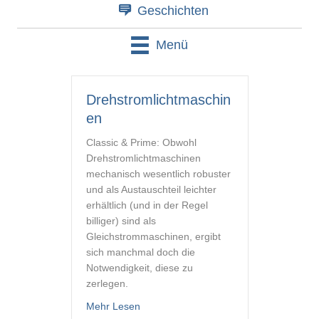
Geschichten
Menü
Drehstromlichtmaschin
en
Classic & Prime: Obwohl
Drehstromlichtmaschinen
mechanisch wesentlich robuster
und als Austauschteil leichter
erhältlich (und in der Regel
billiger) sind als
Gleichstrommaschinen, ergibt
sich manchmal doch die
Notwendigkeit, diese zu
zerlegen.
about Drehstromlichtmaschinen
Mehr Lesen