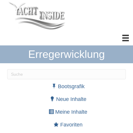
Erregerwicklung
Wenn die Ergebnisse der automatischen Vervollständ
Bootsgrafik
Neue Inhalte
Meine Inhalte
Favoriten