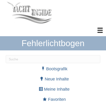
Fehlerlichtbogen
Wenn die Ergebnisse der automatischen Vervollständ
Bootsgrafik
Neue Inhalte
Meine Inhalte
Favoriten