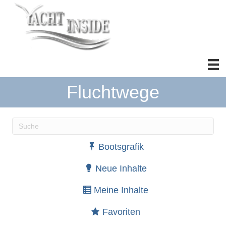
Fluchtwege
Wenn die Ergebnisse der automatischen Vervollständ
Bootsgrafik
Neue Inhalte
Meine Inhalte
Favoriten