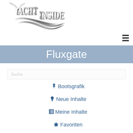
Fluxgate
Wenn die Ergebnisse der automatischen Vervollständ
Bootsgrafik
Neue Inhalte
Meine Inhalte
Favoriten