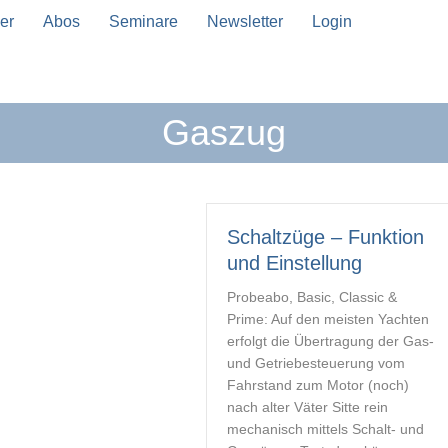
er
Abos
Seminare
Newsletter
Login
Gaszug
n Vervollständigung verfügbar sind, benutze die Pfeil
Schaltzüge – Funktion
und Einstellung
Probeabo, Basic, Classic &
Prime: Auf den meisten Yachten
erfolgt die Übertragung der Gas-
und Getriebesteuerung vom
Fahrstand zum Motor (noch)
nach alter Väter Sitte rein
mechanisch mittels Schalt- und