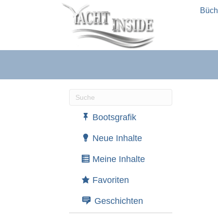
Büch
Wenn die Ergebnisse der automatische
Bootsgrafik
Neue Inhalte
Meine Inhalte
Favoriten
Geschichten