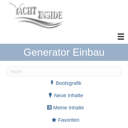
Generator Einbau
Wenn die Ergebnisse der automatischen Vervollständ
Bootsgrafik
Neue Inhalte
Meine Inhalte
Favoriten