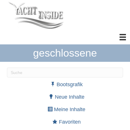
geschlossene
Wenn die Ergebnisse der automatischen Vervollständ
Bootsgrafik
Neue Inhalte
Meine Inhalte
Favoriten