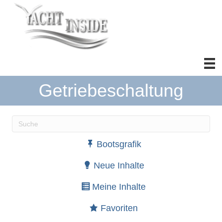
Getriebeschaltung
Wenn die Ergebnisse der automatischen Vervollständ
Bootsgrafik
Neue Inhalte
Meine Inhalte
Favoriten