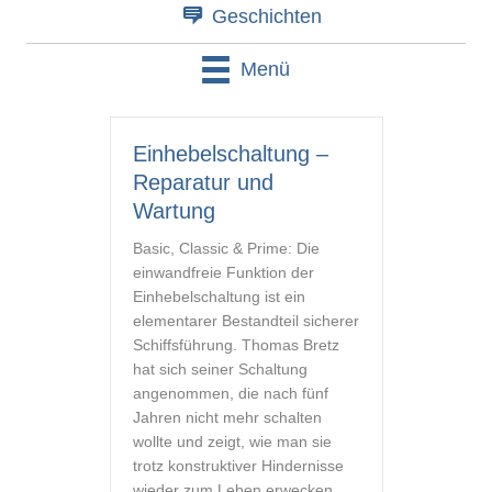
Geschichten
Menü
Einhebelschaltung –
Reparatur und
Wartung
Basic, Classic & Prime: Die
einwandfreie Funktion der
Einhebelschaltung ist ein
elementarer Bestandteil sicherer
Schiffsführung. Thomas Bretz
hat sich seiner Schaltung
angenommen, die nach fünf
Jahren nicht mehr schalten
wollte und zeigt, wie man sie
trotz konstruktiver Hindernisse
wieder zum Leben erwecken