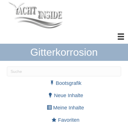
Gitterkorrosion
Wenn die Ergebnisse der automatischen Vervollständ
Bootsgrafik
Neue Inhalte
Meine Inhalte
Favoriten