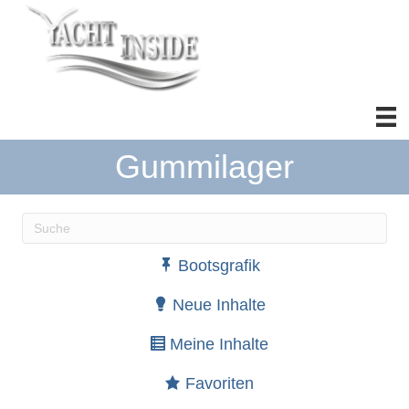
Gummilager
Wenn die Ergebnisse der automatischen Vervollständ
Bootsgrafik
Neue Inhalte
Meine Inhalte
Favoriten