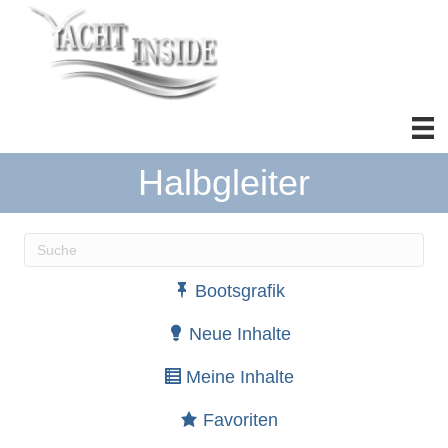
Halbgleiter
Wenn die Ergebnisse der automatischen Vervollständ
Bootsgrafik
Neue Inhalte
Meine Inhalte
Favoriten