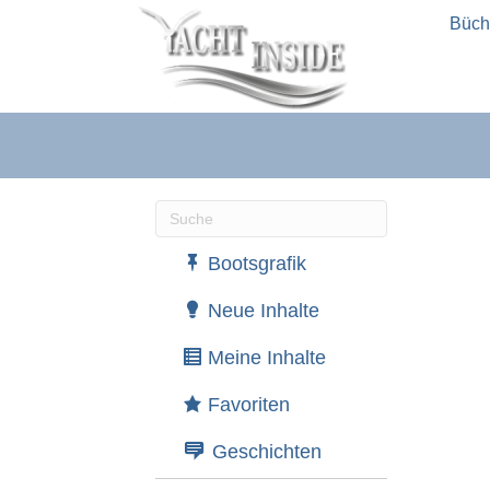
Büch
Wenn die Ergebnisse der automatische
Bootsgrafik
Neue Inhalte
Meine Inhalte
Favoriten
Geschichten