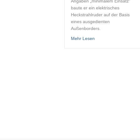
Angaben „minimalem Einsatz“
baute er ein elektrisches
Heckstrahlruder auf der Basis
eines ausgedienten
Außenborders.
about Heckstrahlruder
Mehr Lesen