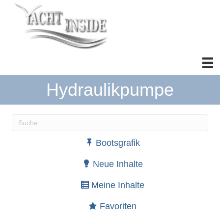
Hydraulikpumpe
Wenn die Ergebnisse der automatischen Vervollständ
Bootsgrafik
Neue Inhalte
Meine Inhalte
Favoriten