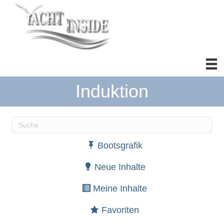
Induktion
Wenn die Ergebnisse der automatischen Vervollständ
Bootsgrafik
Neue Inhalte
Meine Inhalte
Favoriten