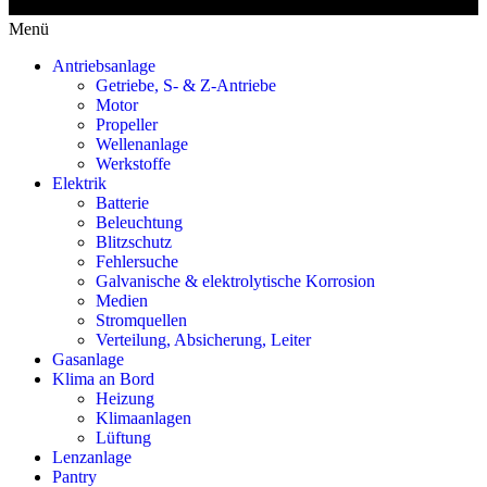
Menü
Antriebsanlage
Getriebe, S- & Z-Antriebe
Motor
Propeller
Wellenanlage
Werkstoffe
Elektrik
Batterie
Beleuchtung
Blitzschutz
Fehlersuche
Galvanische & elektrolytische Korrosion
Medien
Stromquellen
Verteilung, Absicherung, Leiter
Gasanlage
Klima an Bord
Heizung
Klimaanlagen
Lüftung
Lenzanlage
Pantry