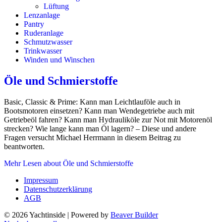
Lüftung
Lenzanlage
Pantry
Ruderanlage
Schmutzwasser
Trinkwasser
Winden und Winschen
Öle und Schmierstoffe
Basic, Classic & Prime: Kann man Leichtlauföle auch in
Bootsmotoren einsetzen? Kann man Wendegetriebe auch mit
Getriebeöl fahren? Kann man Hydrauliköle zur Not mit Motorenöl
strecken? Wie lange kann man Öl lagern? – Diese und andere
Fragen versucht Michael Herrmann in diesem Beitrag zu
beantworten.
Mehr Lesen
about Öle und Schmierstoffe
Impressum
Datenschutzerklärung
AGB
© 2026 Yachtinside
|
Powered by
Beaver Builder