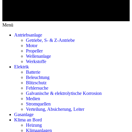
Menü
Antriebsanlage
Getriebe, S- & Z-Antriebe
Motor
Propeller
Wellenanlage
Werkstoffe
Elektrik
Batterie
Beleuchtung
Blitzschutz
Fehlersuche
Galvanische & elektrolytische Korrosion
Medien
Stromquellen
Verteilung, Absicherung, Leiter
Gasanlage
Klima an Bord
Heizung
Klimaanlagen