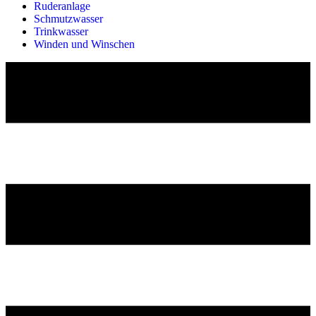
Ruderanlage
Schmutzwasser
Trinkwasser
Winden und Winschen