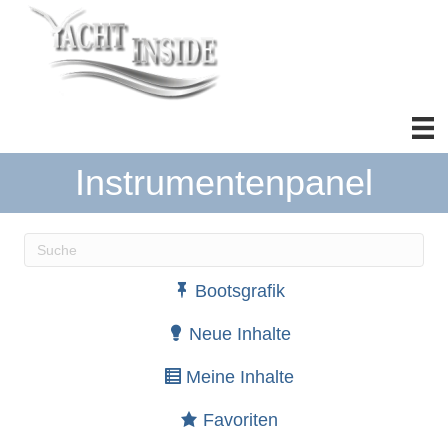
Instrumentenpanel
Wenn die Ergebnisse der automatischen Vervollständ
Bootsgrafik
Neue Inhalte
Meine Inhalte
Favoriten