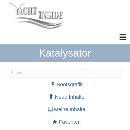
Katalysator
Wenn die Ergebnisse der automatischen Vervollständ
Bootsgrafik
Neue Inhalte
Meine Inhalte
Favoriten