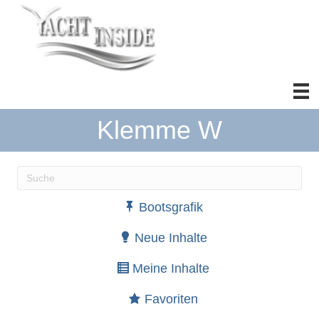
Klemme W
Wenn die Ergebnisse der automatischen Vervollständ
Bootsgrafik
Neue Inhalte
Meine Inhalte
Favoriten