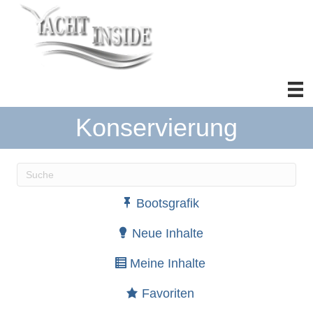
Konservierung
Wenn die Ergebnisse der automatischen Vervollständ
Bootsgrafik
Neue Inhalte
Meine Inhalte
Favoriten