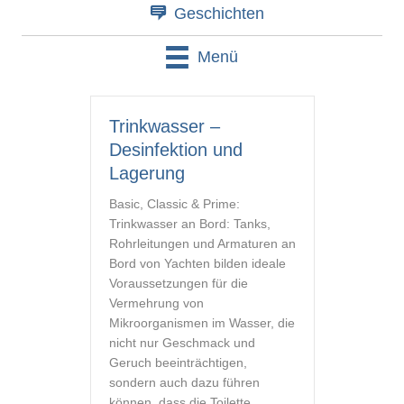
Geschichten
Menü
Trinkwasser –
Desinfektion und
Lagerung
Basic, Classic & Prime:
Trinkwasser an Bord: Tanks,
Rohrleitungen und Armaturen an
Bord von Yachten bilden ideale
Voraussetzungen für die
Vermehrung von
Mikroorganismen im Wasser, die
nicht nur Geschmack und
Geruch beeinträchtigen,
sondern auch dazu führen
können, dass die Toilette