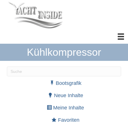
Kühlkompressor
Wenn die Ergebnisse der automatischen Vervollständ
Bootsgrafik
Neue Inhalte
Meine Inhalte
Favoriten