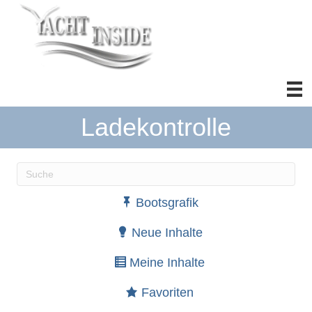
Ladekontrolle
Wenn die Ergebnisse der automatischen Vervollständ
Bootsgrafik
Neue Inhalte
Meine Inhalte
Favoriten