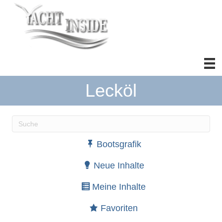
Lecköl
Wenn die Ergebnisse der automatischen Vervollständ
Bootsgrafik
Neue Inhalte
Meine Inhalte
Favoriten