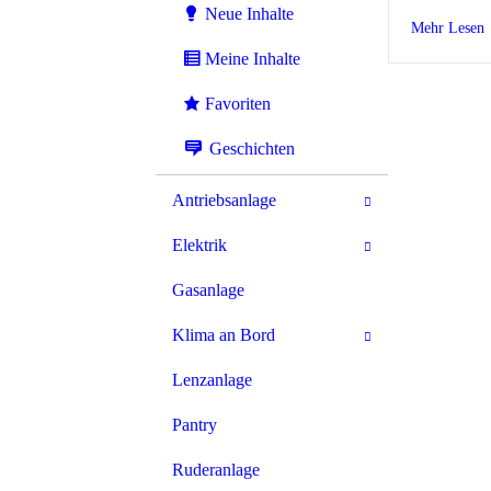
Neue Inhalte
a
Mehr Lesen
Meine Inhalte
Favoriten
Geschichten
Antriebsanlage
Elektrik
Gasanlage
Klima an Bord
Lenzanlage
Pantry
Ruderanlage