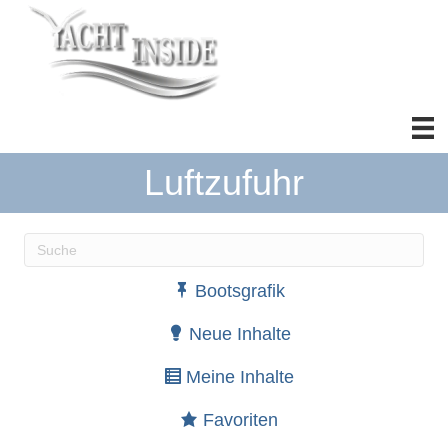
Luftzufuhr
Wenn die Ergebnisse der automatischen Vervollständ
Bootsgrafik
Neue Inhalte
Meine Inhalte
Favoriten