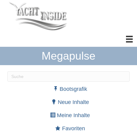
Megapulse
Wenn die Ergebnisse der automatischen Vervollständ
Bootsgrafik
Neue Inhalte
Meine Inhalte
Favoriten