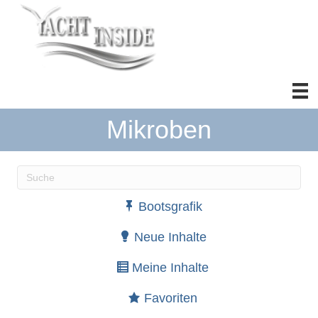
Mikroben
Wenn die Ergebnisse der automatischen Vervollständ
Bootsgrafik
Neue Inhalte
Meine Inhalte
Favoriten