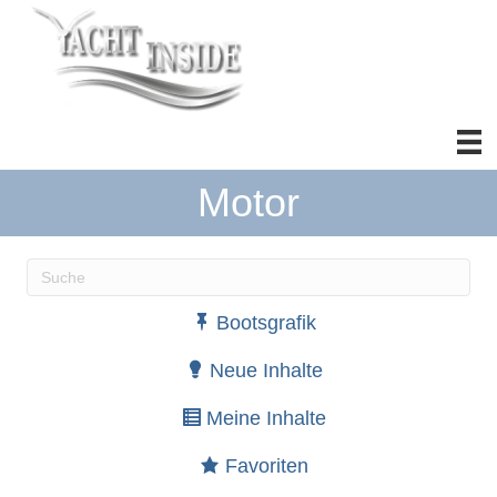
Motor
Wenn die Ergebnisse der automatischen Vervollständ
Bootsgrafik
Neue Inhalte
Meine Inhalte
Favoriten