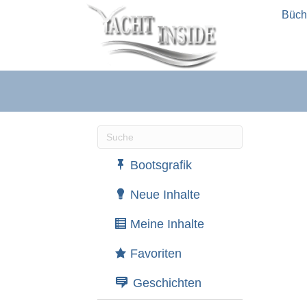
Büch
Wenn die Ergebnisse der automatische
Bootsgrafik
Neue Inhalte
Meine Inhalte
Favoriten
Geschichten