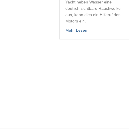
Yacht neben Wasser eine
deutlich sichtbare Rauchwolke
aus, kann dies ein Hilferuf des
Motors ein.
about Dieselmotoren –
Mehr Lesen