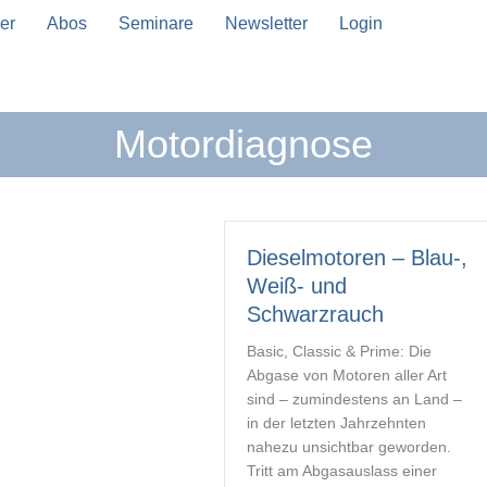
er
Abos
Seminare
Newsletter
Login
Motordiagnose
n Vervollständigung verfügbar sind, benutze die Pfeil
Dieselmotoren – Blau-,
Weiß- und
Schwarzrauch
Basic, Classic & Prime: Die
Abgase von Motoren aller Art
sind – zumindestens an Land –
in der letzten Jahrzehnten
nahezu unsichtbar geworden.
Tritt am Abgasauslass einer