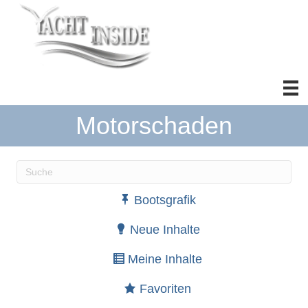
Motorschaden
Wenn die Ergebnisse der automatischen Vervollständ
Bootsgrafik
Neue Inhalte
Meine Inhalte
Favoriten