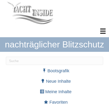
nachträglicher Blitzschutz
Wenn die Ergebnisse der automatischen Vervollständ
Bootsgrafik
Neue Inhalte
Meine Inhalte
Favoriten