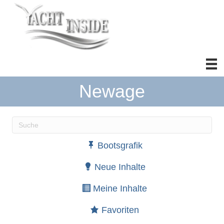
Newage
Wenn die Ergebnisse der automatischen Vervollständ
Bootsgrafik
Neue Inhalte
Meine Inhalte
Favoriten