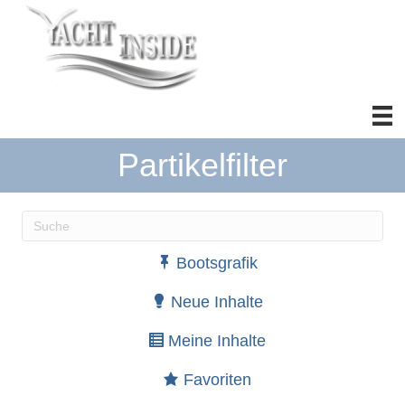
Partikelfilter
Wenn die Ergebnisse der automatischen Vervollständ
Bootsgrafik
Neue Inhalte
Meine Inhalte
Favoriten