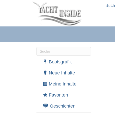
Büch
Wenn die Ergebnisse der automatische
Bootsgrafik
Neue Inhalte
Meine Inhalte
Favoriten
Geschichten