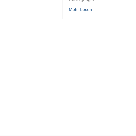
about Autopiloten
Mehr Lesen