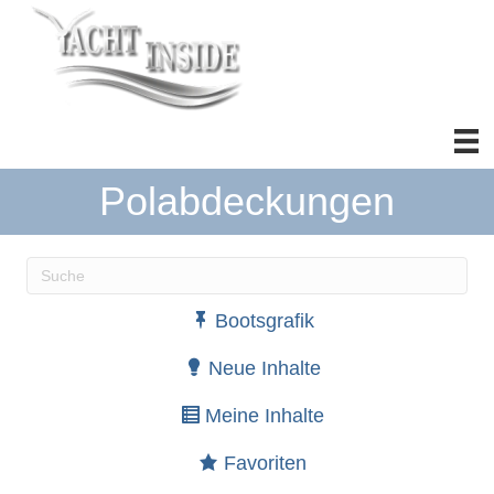
Polabdeckungen
Wenn die Ergebnisse der automatischen Vervollständ
Bootsgrafik
Neue Inhalte
Meine Inhalte
Favoriten