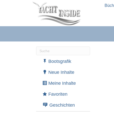
Büch
Wenn die Ergebnisse der automatische
Bootsgrafik
Neue Inhalte
Meine Inhalte
Favoriten
Geschichten