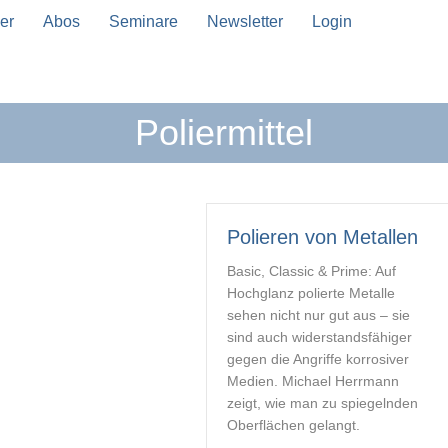
er
Abos
Seminare
Newsletter
Login
Poliermittel
n Vervollständigung verfügbar sind, benutze die Pfeil
Polieren von Metallen
Basic, Classic & Prime: Auf
Hochglanz polierte Metalle
sehen nicht nur gut aus – sie
sind auch widerstandsfähiger
gegen die Angriffe korrosiver
Medien. Michael Herrmann
zeigt, wie man zu spiegelnden
Oberflächen gelangt.