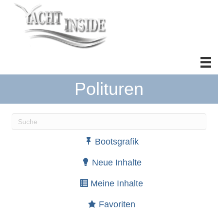
Polituren
Wenn die Ergebnisse der automatischen Vervollständ
Bootsgrafik
Neue Inhalte
Meine Inhalte
Favoriten