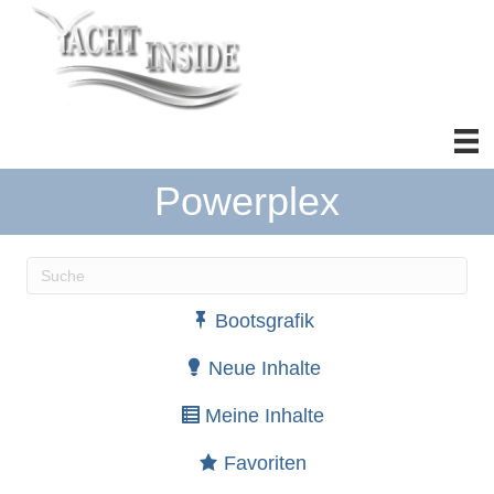
Powerplex
Wenn die Ergebnisse der automatischen Vervollständ
Bootsgrafik
Neue Inhalte
Meine Inhalte
Favoriten