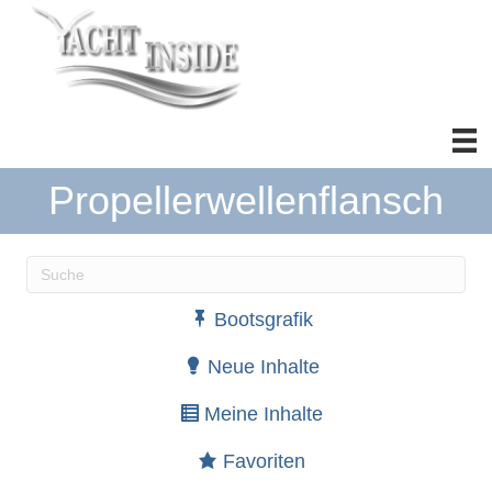
Propellerwellenflansch
Wenn die Ergebnisse der automatischen Vervollständ
Bootsgrafik
Neue Inhalte
Meine Inhalte
Favoriten