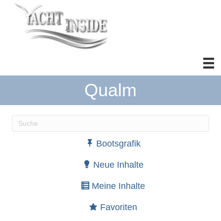
Qualm
Wenn die Ergebnisse der automatischen Vervollständ
Bootsgrafik
Neue Inhalte
Meine Inhalte
Favoriten