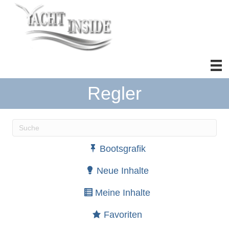
Regler
Wenn die Ergebnisse der automatischen Vervollständ
Bootsgrafik
Neue Inhalte
Meine Inhalte
Favoriten