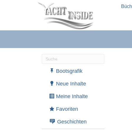
Büch
Wenn die Ergebnisse der automatische
Bootsgrafik
Neue Inhalte
Meine Inhalte
Favoriten
Geschichten