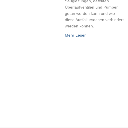
Saugleitungen, defekten
Überlaufventilen und Pumpen
getan werden kann und wie
diese Ausfallursachen verhindert
werden können.
about Kraftstoffanlage
Mehr Lesen