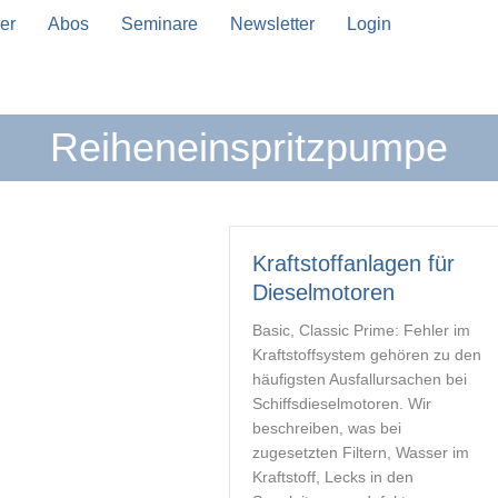
er
Abos
Seminare
Newsletter
Login
Reiheneinspritzpumpe
n Vervollständigung verfügbar sind, benutze die Pfeil
Kraftstoffanlagen für
Dieselmotoren
Basic, Classic Prime: Fehler im
Kraftstoffsystem gehören zu den
häufigsten Ausfallursachen bei
Schiffsdieselmotoren. Wir
beschreiben, was bei
zugesetzten Filtern, Wasser im
Kraftstoff, Lecks in den