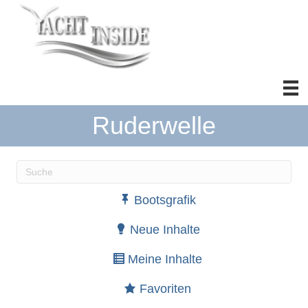
Ruderwelle
Wenn die Ergebnisse der automatischen Vervollständ
Bootsgrafik
Neue Inhalte
Meine Inhalte
Favoriten