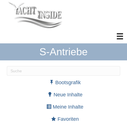
S-Antriebe
Wenn die Ergebnisse der automatischen Vervollständ
Bootsgrafik
Neue Inhalte
Meine Inhalte
Favoriten