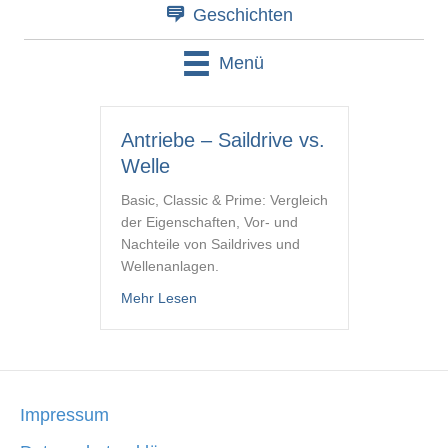
Geschichten
Menü
Antriebe – Saildrive vs.
Welle
Basic, Classic & Prime: Vergleich
der Eigenschaften, Vor- und
Nachteile von Saildrives und
Wellenanlagen.
about Antriebe – Saildrive vs. Welle
Mehr Lesen
Impressum