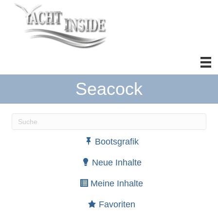
Seacock
Wenn die Ergebnisse der automatischen Vervollständ
Bootsgrafik
Neue Inhalte
Meine Inhalte
Favoriten