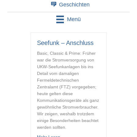
Geschichten
Menü
Seefunk – Anschluss
Basic, Classic & Prime: Früher
war die Stromversorgung von
UKW-Seefunkanlagen bis ins
Detail vom damaligen
Fermeldetechnischen
Zentralamt (FTZ) vorgegeben;
heute gelten diese
Kommunikationsgeräte als ganz
gewöhnliche Stromverbraucher.
Wir zeigen, weshalb trotzdem
einige Besonderheiten beachtet
werden sollten.
about Seefunk – Anschluss