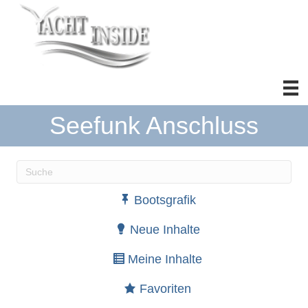
Seefunk Anschluss
Wenn die Ergebnisse der automatischen Vervollständ
Bootsgrafik
Neue Inhalte
Meine Inhalte
Favoriten