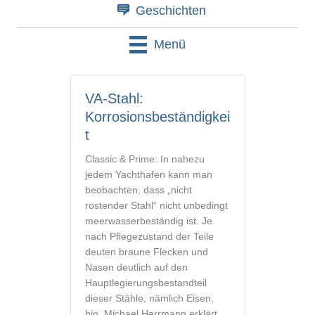
Geschichten
Menü
VA-Stahl:
Korrosionsbeständigkei
t
Classic & Prime: In nahezu
jedem Yachthafen kann man
beobachten, dass „nicht
rostender Stahl“ nicht unbedingt
meerwasserbeständig ist. Je
nach Pflegezustand der Teile
deuten braune Flecken und
Nasen deutlich auf den
Hauptlegierungsbestandteil
dieser Stähle, nämlich Eisen,
hin. Michael Herrmann erklärt,