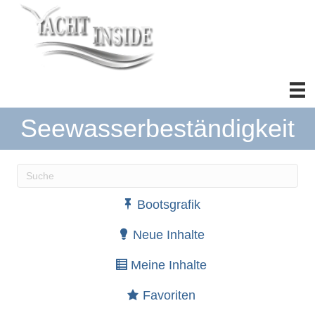
Seewasserbeständigkeit
Wenn die Ergebnisse der automatischen Vervollständ
Bootsgrafik
Neue Inhalte
Meine Inhalte
Favoriten