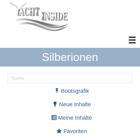
Silberionen
Wenn die Ergebnisse der automatischen Vervollständ
Bootsgrafik
Neue Inhalte
Meine Inhalte
Favoriten