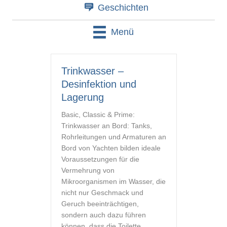
Geschichten
Menü
Trinkwasser –
Desinfektion und
Lagerung
Basic, Classic & Prime:
Trinkwasser an Bord: Tanks,
Rohrleitungen und Armaturen an
Bord von Yachten bilden ideale
Voraussetzungen für die
Vermehrung von
Mikroorganismen im Wasser, die
nicht nur Geschmack und
Geruch beeinträchtigen,
sondern auch dazu führen
können, dass die Toilette