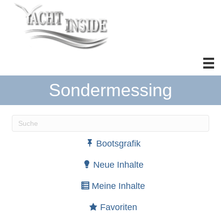
Sondermessing
Wenn die Ergebnisse der automatischen Vervollständ
Bootsgrafik
Neue Inhalte
Meine Inhalte
Favoriten