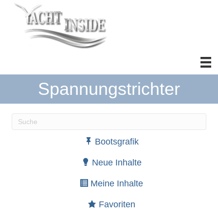
Spannungstrichter
Wenn die Ergebnisse der automatischen Vervollständ
Bootsgrafik
Neue Inhalte
Meine Inhalte
Favoriten