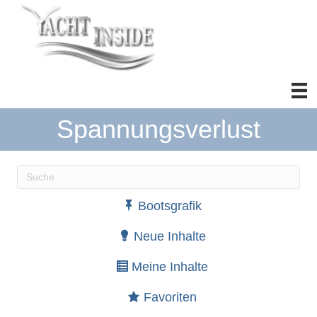
Spannungsverlust
Wenn die Ergebnisse der automatischen Vervollständ
Bootsgrafik
Neue Inhalte
Meine Inhalte
Favoriten